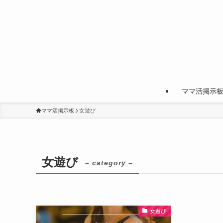
ママ活掲示板
ママ活掲示板
女遊び
女遊び
– category –
女遊び