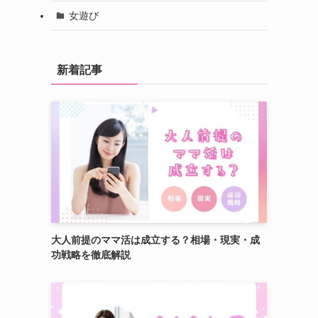
女遊び
新着記事
大人前提のママ活は成立する？相場・現実・成
功戦略を徹底解説