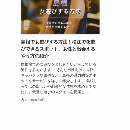
島根で女遊びする方法！松江で夜遊
びできるスポット、女性と出会える
やり方の紹介
島根県での女遊びを楽しみたいと考えている
男性は多くいます。 そんな男性向けに今回、
キャバクラや風俗など、島根の魅力的なスポ
ットやサービスを詳しく紹介します。 島根な
らではの出会いや刺激的な体験を求めるあな
たに、最適な遊びのスタイルを提案し...
2024年9月9日