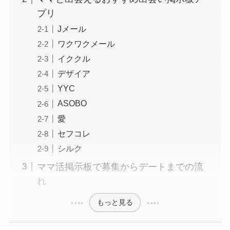
プリ
Jメール
ワクワクメール
イククル
デザイア
YYC
ASOBO
愛
セフコレ
シルク
ママ活掲示板で募集からデートまでの流
れ
もっと見る