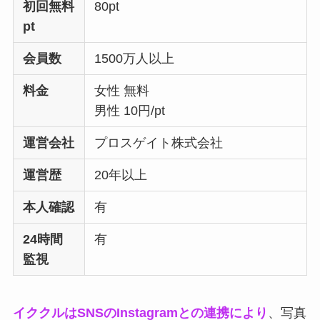
初回無料
80pt
pt
会員数
1500万人以上
料金
女性 無料
男性 10円/pt
運営会社
プロスゲイト株式会社
運営歴
20年以上
本人確認
有
24時間
有
監視
イククルはSNSのInstagramとの連携により
、写真