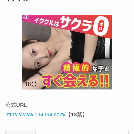
公式URL
https://www.194964.com/
【18禁】