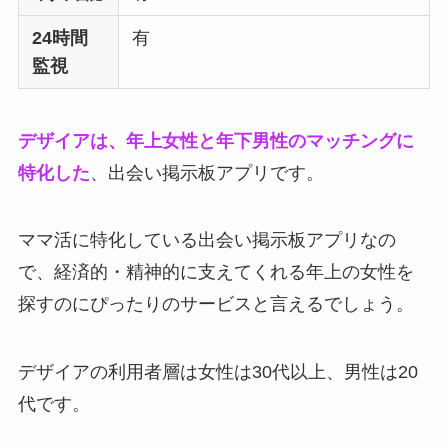
24時間
有
監視
デザイアは、年上女性と年下男性のマッチングに
特化した
、出会い掲示板アプリです。
ママ活に特化している出会い掲示板アプリなの
で、経済的・精神的に支えてくれる年上の女性を
探すのにぴったりのサービスと言えるでしょう。
デザイアの利用者層は女性は30代以上、男性は20
代です。